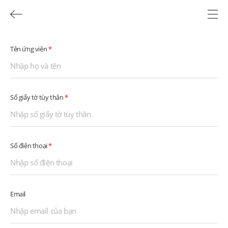
Tên ứng viên
*
Số giấy tờ tùy thân
*
Số điện thoại
*
Email