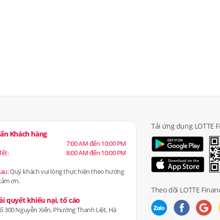
Tải ứng dụng LOTTE F
 vấn Khách hàng
7:00 AM đến 10:00 PM
Tết:
8:00 AM đến 10:00 PM
sau:
Quý khách vui lòng thực hiện theo hướng
 cảm ơn.
Theo dõi LOTTE Financ
ải quyết khiếu nại, tố cáo
số 300 Nguyễn Xiển, Phường Thanh Liệt, Hà