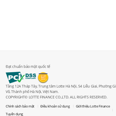
Đạt chuẩn bảo mật quốc tế
Tầng 12A Tháp Tây, Trung tâm Lotte Hà Nội, 54 Liễu Giai, Phường G
Võ, Thành phố Hà Nội, Việt Nam.
COPYRIGHT© LOTTE FINANCE CO.,LTD. ALL RIGHTS RESERVED.
Chính sách bảo mật
Điều khoản sử dụng
Giới thiệu Lotte Finance
Tuyển dụng