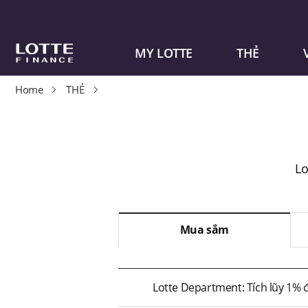
MY LOTTE
THẺ
Home
THẺ
Lo
Mua sắm
Lotte Department: Tích lũy 1% 