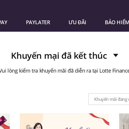
VAY
PAYLATER
ƯU ĐÃI
BẢO HIỂ
Khuyến mại đã kết thúc
Vui lòng kiểm tra khuyến mãi đã diễn ra tại Lotte Financ
Khuyến mãi đang d