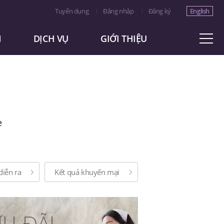
Tuyển dụng
Đăng nhập
Đăng ký
English
M
DỊCH VỤ
GIỚI THIỆU
e
iễn ra
Kết quả khuyến mại