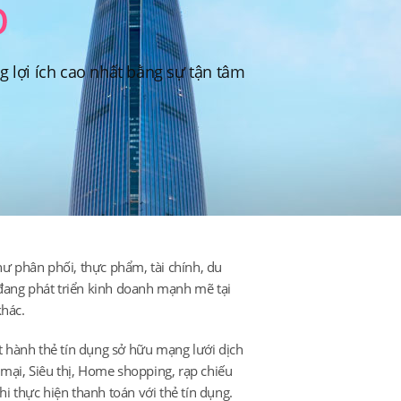
lợi ích cao nhất bằng sự tận tâm
ư phân phối, thực phẩm, tài chính, du
 đang phát triển kinh doanh mạnh mẽ tại
khác.
t hành thẻ tín dụng sở hữu mạng lưới dịch
ại, Siêu thị, Home shopping, rạp chiếu
i thực hiện thanh toán với thẻ tín dụng.