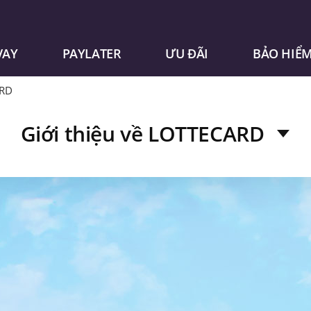
VAY
PAYLATER
ƯU ĐÃI
BẢO HIỂ
ARD
Giới thiệu về LOTTECARD