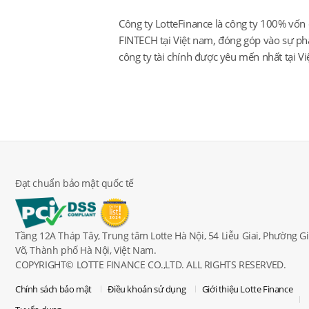
Công ty LotteFinance là công ty 100% vốn 
FINTECH tại Việt nam, đóng góp vào sự phá
công ty tài chính được yêu mến nhất tại V
Đạt chuẩn bảo mật quốc tế
Tầng 12A Tháp Tây, Trung tâm Lotte Hà Nội, 54 Liễu Giai, Phường G
Võ, Thành phố Hà Nội, Việt Nam.
COPYRIGHT© LOTTE FINANCE CO.,LTD. ALL RIGHTS RESERVED.
Chính sách bảo mật
Điều khoản sử dụng
Giới thiệu Lotte Finance