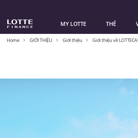
MY LOTTE
THẺ
Home
GIỚI THIỆU
Giới thiệu
Giới thiệu về LOTTEC