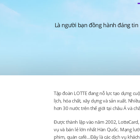
Là người bạn đồng hành đáng tin
Tập đoàn LOTTE đang nỗ lực tạo dựng cuộc 
lịch, hóa chất, xây dựng và sản xuất. Nhi
hơn 30 nước trên thế giới tại châu Á và ch
Được thành lập vào năm 2002, LotteCard, c
vụ và bán lẻ lớn nhất Hàn Quốc. Mạng lướ
phim, quán café…Đây là các dịch vụ khách 